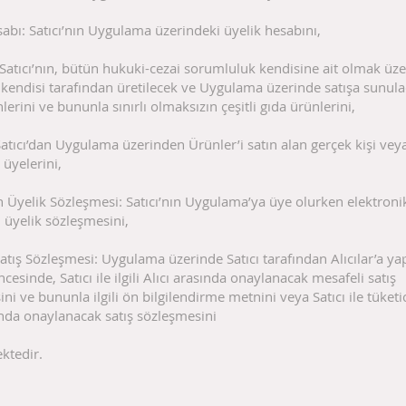
abı: Satıcı’nın Uygulama üzerindeki üyelik hesabını,
 Satıcı’nın, bütün hukuki-cezai sorumluluk kendisine ait olmak üze
kendisi tarafından üretilecek ve Uygulama üzerinde satışa sunula
lerini ve bununla sınırlı olmaksızın çeşitli gıda ürünlerini,
: Satıcı’dan Uygulama üzerinden Ürünler’i satın alan gerçek kişi veya
üyelerini,
n Üyelik Sözleşmesi: Satıcı’nın Uygulama’ya üye olurken elektron
 üyelik sözleşmesini,
atış Sözleşmesi: Uygulama üzerinde Satıcı tarafından Alıcılar’a ya
ncesinde, Satıcı ile ilgili Alıcı arasında onaylanacak mesafeli satış
ni ve bununla ilgili ön bilgilendirme metnini veya Satıcı ile tüket
ında onaylanacak satış sözleşmesini
ektedir.